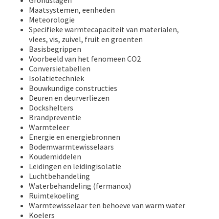
Grondslagen
Maatsystemen, eenheden
Meteorologie
Specifieke warmtecapaciteit van materialen,
vlees, vis, zuivel, fruit en groenten
Basisbegrippen
Voorbeeld van het fenomeen CO2
Conversietabellen
Isolatietechniek
Bouwkundige constructies
Deuren en deurverliezen
Dockshelters
Brandpreventie
Warmteleer
Energie en energiebronnen
Bodemwarmtewisselaars
Koudemiddelen
Leidingen en leidingisolatie
Luchtbehandeling
Waterbehandeling (fermanox)
Ruimtekoeling
Warmtewisselaar ten behoeve van warm water
Koelers