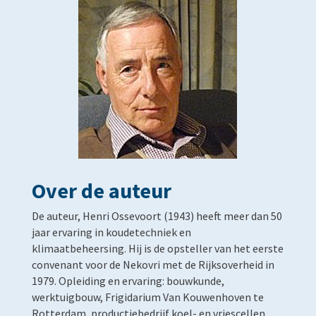
Over de auteur
De auteur, Henri Ossevoort (1943) heeft meer dan 50
jaar ervaring in koudetechniek en
klimaatbeheersing. Hij is de opsteller van het eerste
convenant voor de Nekovri met de Rijksoverheid in
1979. Opleiding en ervaring: bouwkunde,
werktuigbouw, Frigidarium Van Kouwenhoven te
Rotterdam, productiebedrijf koel- en vriescellen