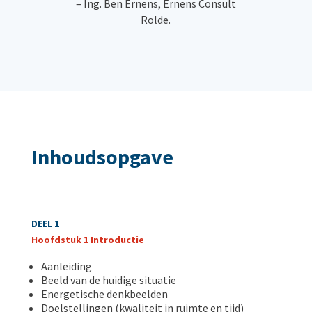
– Ing. Ben Ernens, Ernens Consult
Rolde.
Inhoudsopgave
DEEL 1
Hoofdstuk 1 Introductie
Aanleiding
Beeld van de huidige situatie
Energetische denkbeelden
Doelstellingen (kwaliteit in ruimte en tijd)