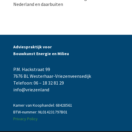
Nederland en daarbuiten
Adviespraktijk voor
Bouwkunst Energie en Milieu
P.M. Hackstraat 99
7676 BL Westerhaar-Vriezenveensedijk
Telefoon: 06 – 18 32 81 29
info@vriezenland
Kamer van Koophandel: 68428561
BTW-nummer: NL014231797B01
Privacy Policy