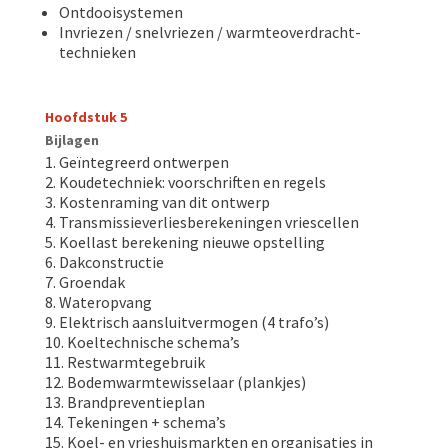
Ontdooisystemen
Invriezen / snelvriezen / warmteoverdracht-
technieken
Hoofdstuk 5
Bijlagen
Geïntegreerd ontwerpen
Koudetechniek: voorschriften en regels
Kostenraming van dit ontwerp
Transmissieverliesberekeningen vriescellen
Koellast berekening nieuwe opstelling
Dakconstructie
Groendak
Wateropvang
Elektrisch aansluitvermogen (4 trafo’s)
Koeltechnische schema’s
Restwarmtegebruik
Bodemwarmtewisselaar (plankjes)
Brandpreventieplan
Tekeningen + schema’s
Koel- en vrieshuismarkten en organisaties in